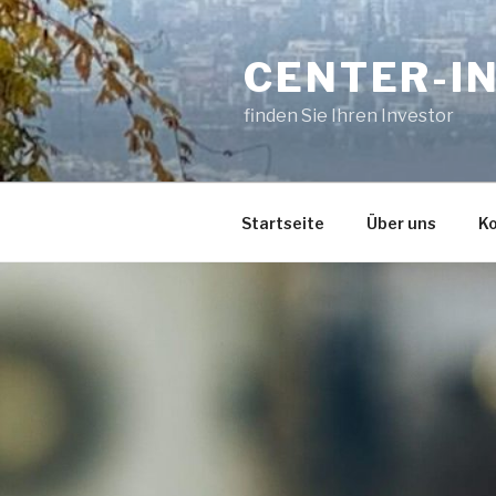
Zum
Inhalt
CENTER-I
springen
finden Sie Ihren Investor
Startseite
Über uns
K