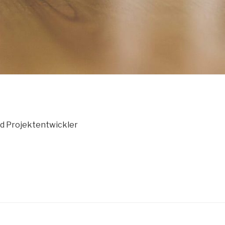
nd Projektentwickler